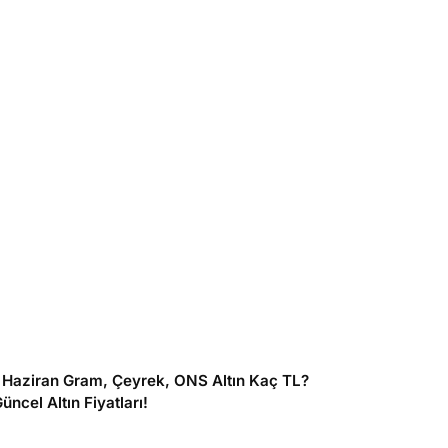
1 Haziran Gram, Çeyrek, ONS Altın Kaç TL?
üncel Altın Fiyatları!