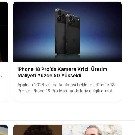
iPhone 18 Pro’da Kamera Krizi: Üretim
e
Maliyeti Yüzde 50 Yükseldi
Apple’ın 2026 yılında tanıtması beklenen iPhone 18
Pro ve iPhone 18 Pro Max modelleriyle ilgili dikkat
çeken yeni bilgiler ortaya çıktı. Tedarik zinciri
analist...