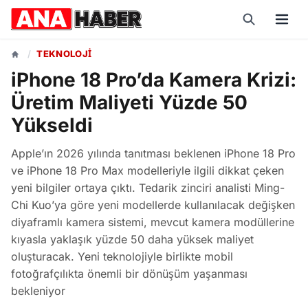
/
TEKNOLOJI
iPhone 18 Pro’da Kamera Krizi:
Üretim Maliyeti Yüzde 50
Yükseldi
Apple’ın 2026 yılında tanıtması beklenen iPhone 18 Pro
ve iPhone 18 Pro Max modelleriyle ilgili dikkat çeken
yeni bilgiler ortaya çıktı. Tedarik zinciri analisti Ming-
Chi Kuo’ya göre yeni modellerde kullanılacak değişken
diyaframlı kamera sistemi, mevcut kamera modüllerine
kıyasla yaklaşık yüzde 50 daha yüksek maliyet
oluşturacak. Yeni teknolojiyle birlikte mobil
fotoğrafçılıkta önemli bir dönüşüm yaşanması
bekleniyor