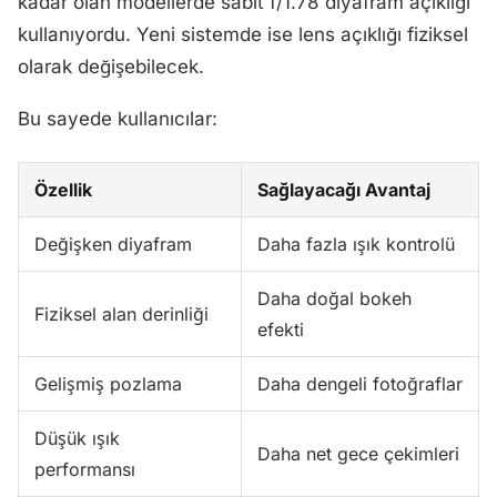
kadar olan modellerde sabit f/1.78 diyafram açıklığı
kullanıyordu. Yeni sistemde ise lens açıklığı fiziksel
olarak değişebilecek.
Bu sayede kullanıcılar:
Özellik
Sağlayacağı Avantaj
Değişken diyafram
Daha fazla ışık kontrolü
Daha doğal bokeh
Fiziksel alan derinliği
efekti
Gelişmiş pozlama
Daha dengeli fotoğraflar
Düşük ışık
Daha net gece çekimleri
performansı