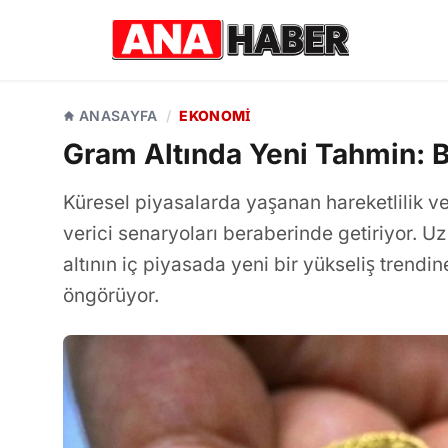
ANASAYFA
/
EKONOMI
Gram Altında Yeni Tahmin: 
Küresel piyasalarda yaşanan hareketlilik ve 
verici senaryoları beraberinde getiriyor. U
altının iç piyasada yeni bir yükseliş trendine
öngörüyor.