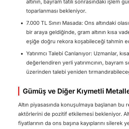
altının, bayram tatili sonrasındaki işlem gün
toparlanması bekleniyor.
7.000 TL Sınırı Masada: Ons altındaki olası
bir araya geldiğinde, gram altının kısa vade
eşiğe doğru rekora koşabileceği tahmin edi
Yatırımcı Talebi Canlanıyor: Uzmanlar, kısa 
değerlendiren yerli yatırımcının, bayram s
üzerinden talebi yeniden tırmandırabilece
Gümüş ve Diğer Kıymetli Metalle
Altın piyasasında konuşulmaya başlanan bu r
aktörlerini de pozitif etkilemesi bekleniyor. 
fiyatlarının da ons başına kayıplarını silerek