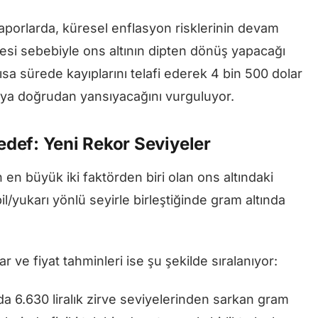
porlarda, küresel enflasyon risklerinin devam
şmesi sebebiyle ons altının dipten dönüş yapacağı
 kısa sürede kayıplarını telafi ederek 4 bin 500 dolar
saya doğrudan yansıyacağını vurguluyor.
def: Yeni Rekor Seviyeler
n en büyük iki faktörden biri olan ons altındaki
il/yukarı yönlü seyirle birleştiğinde gram altında
ve fiyat tahminleri ise şu şekilde sıralanıyor:
a 6.630 liralık zirve seviyelerinden sarkan gram