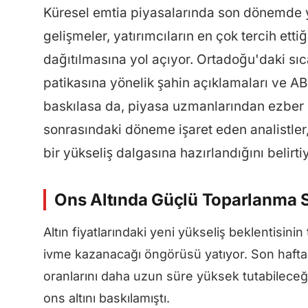
Küresel emtia piyasalarında son dönemde y
gelişmeler, yatırımcıların en çok tercih etti
dağıtılmasına yol açıyor. Ortadoğu'daki sıc
patikasına yönelik şahin açıklamaları ve A
baskılasa da, piyasa uzmanlarından ezber 
sonrasındaki döneme işaret eden analistler,
bir yükseliş dalgasına hazırlandığını belirtiy
Ons Altında Güçlü Toparlanma S
Altın fiyatlarındaki yeni yükseliş beklentisini
ivme kazanacağı öngörüsü yatıyor. Son haftal
oranlarını daha uzun süre yüksek tutabileceğ
ons altını baskılamıştı.