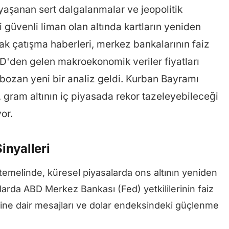
aşanan sert dalgalanmalar ve jeopolitik
ği güvenli liman olan altında kartların yeniden
ak çatışma haberleri, merkez bankalarının faiz
BD'den gelen makroekonomik veriler fiyatları
bozan yeni bir analiz geldi. Kurban Bayramı
 gram altının iç piyasada rekor tazeleyebileceği
or.
inyalleri
n temelinde, küresel piyasalarda ons altının yeniden
arda ABD Merkez Bankası (Fed) yetkililerinin faiz
ine dair mesajları ve dolar endeksindeki güçlenme