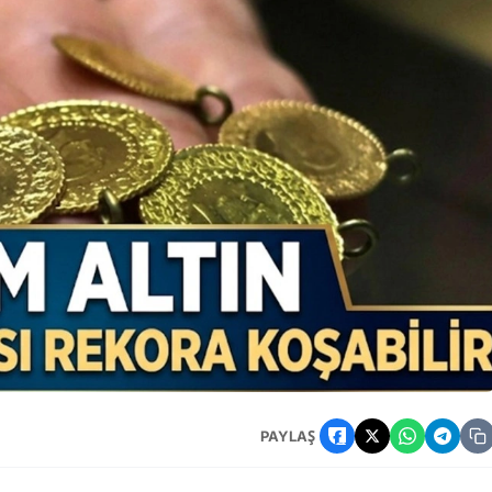
 Geliyor!
PAYLAŞ