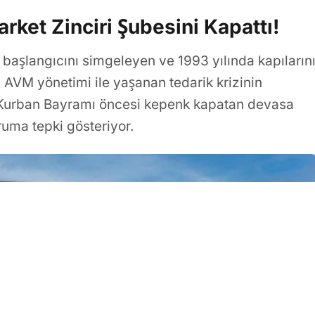
rket Zinciri Şubesini Kapattı!
aşlangıcını simgeleyen ve 1993 yılında kapıların
 AVM yönetimi ile yaşanan tedarik krizinin
u. Kurban Bayramı öncesi kepenk kapatan devasa
uma tepki gösteriyor.