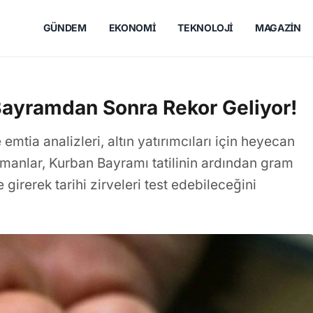
GÜNDEM
EKONOMI
TEKNOLOJI
MAGAZIN
Bayramdan Sonra Rekor Geliyor!
emtia analizleri, altın yatırımcıları için heyecan
zmanlar, Kurban Bayramı tatilinin ardından gram
 girerek tarihi zirveleri test edebileceğini