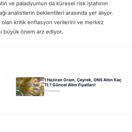
tin ve paladyumun da küresel risk iştahının
 analistlerin beklentileri arasında yer alıyor.
 olan kritik enflasyon verilerini ve merkez
si büyük önem arz ediyor.
1 Haziran Gram, Çeyrek, ONS Altın Kaç
TL? Güncel Altın Fiyatları!
01 Haziran