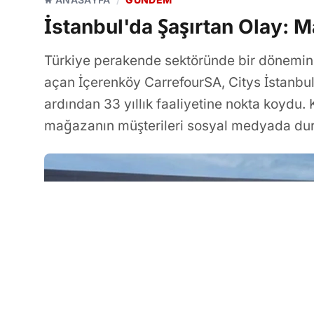
İstanbul'da Şaşırtan Olay: Ma
Türkiye perakende sektöründe bir dönemin b
açan İçerenköy CarrefourSA, Citys İstanbul
ardından 33 yıllık faaliyetine nokta koyd
mağazanın müşterileri sosyal medyada dur