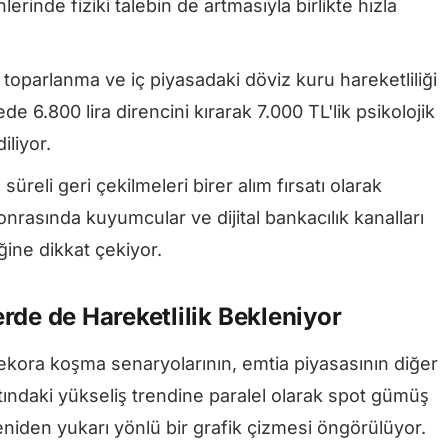
lerinde fiziki talebin de artmasıyla birlikte hızla
 toparlanma ve iç piyasadaki döviz kuru hareketliliği
de 6.800 lira direncini kırarak 7.000 TL'lik psikolojik
liyor.
süreli geri çekilmeleri birer alım fırsatı olarak
onrasında kuyumcular ve dijital bankacılık kanalları
ğine dikkat çekiyor.
rde de Hareketlilik Bekleniyor
ekora koşma senaryolarının, emtia piyasasının diğer
Altındaki yükseliş trendine paralel olarak spot gümüş
 yeniden yukarı yönlü bir grafik çizmesi öngörülüyor.