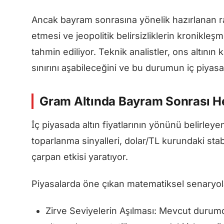
Ancak bayram sonrasına yönelik hazırlanan ra
etmesi ve jeopolitik belirsizliklerin kronikle
tahmin ediliyor. Teknik analistler, ons altının
sınırını aşabileceğini ve bu durumun iç piya
Gram Altında Bayram Sonrası He
İç piyasada altın fiyatlarının yönünü belirleye
toparlanma sinyalleri, dolar/TL kurundaki stab
çarpan etkisi yaratıyor.
Piyasalarda öne çıkan matematiksel senaryolar 
Zirve Seviyelerin Aşılması: Mevcut durumd