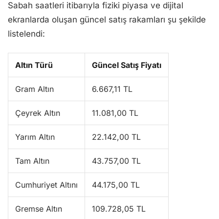
Sabah saatleri itibarıyla fiziki piyasa ve dijital
ekranlarda oluşan güncel satış rakamları şu şekilde
listelendi:
Altın Türü
Güncel Satış Fiyatı
Gram Altın
6.667,11 TL
Çeyrek Altın
11.081,00 TL
Yarım Altın
22.142,00 TL
Tam Altın
43.757,00 TL
Cumhuriyet Altını
44.175,00 TL
Gremse Altın
109.728,05 TL