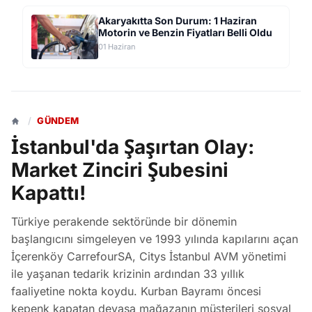
Akaryakıtta Son Durum: 1 Haziran
Motorin ve Benzin Fiyatları Belli Oldu
01 Haziran
/
GÜNDEM
İstanbul'da Şaşırtan Olay:
Market Zinciri Şubesini
Kapattı!
Türkiye perakende sektöründe bir dönemin
başlangıcını simgeleyen ve 1993 yılında kapılarını açan
İçerenköy CarrefourSA, Citys İstanbul AVM yönetimi
ile yaşanan tedarik krizinin ardından 33 yıllık
faaliyetine nokta koydu. Kurban Bayramı öncesi
kepenk kapatan devasa mağazanın müşterileri sosyal