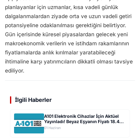
planlayanlar için uzmanlar, kısa vadeli günlük
dalgalanmalardan ziyade orta ve uzun vadeli getiri
potansiyeline odaklanılması gerektiğini belirtiyor.
Gün içerisinde küresel piyasalardan gelecek yeni
makroekonomik verilerin ve istihdam rakamlarının
fiyatlamalarda anlık kırılmalar yaratabileceği
ihtimaline karşı yatırımcıların dikkatli olması tavsiye
ediliyor.
İlgili Haberler
A101 Elektronik Cihazlar İçin Aktüel
Yayınladı! Beyaz Eşyanın Fiyatı 18.499
TL'ye Düştü
01 Haziran