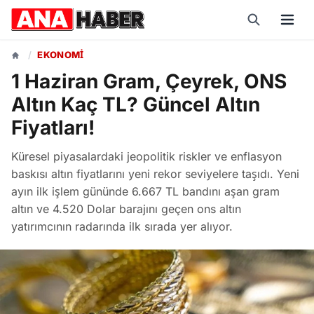
/
EKONOMI
1 Haziran Gram, Çeyrek, ONS
Altın Kaç TL? Güncel Altın
Fiyatları!
Küresel piyasalardaki jeopolitik riskler ve enflasyon
baskısı altın fiyatlarını yeni rekor seviyelere taşıdı. Yeni
ayın ilk işlem gününde 6.667 TL bandını aşan gram
altın ve 4.520 Dolar barajını geçen ons altın
yatırımcının radarında ilk sırada yer alıyor.