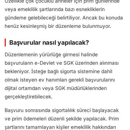
Özellikle çok çocuklu anneler için prim günlerinde
veya emeklilik şartlarında bazı esnekliklerin
gündeme gelebileceği belirtiliyor. Ancak bu konuda
henüz kesinleşmiş bir düzenleme bulunmuyor.
Başvurular nasıl yapılacak?
Düzenlemenin yürürlüğe girmesi halinde
başvuruların e-Devlet ve SGK üzerinden alınması
bekleniyor. İsteğe bağlı sigorta sistemine dahil
olmak isteyen ev hanımları gerekli başvurularını
dijital ortamdan veya SGK müdürlüklerinden
gerçekleştirebilecek.
Başvuru sonrasında sigortalılık süreci başlayacak
ve prim ödemeleri düzenli şekilde yapılacak. Prim
şartlarını tamamlayan kişiler emeklilik hakkından