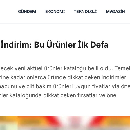
GÜNDEM
EKONOMI
TEKNOLOJI
MAGAZIN
İndirim: Bu Ürünler İlk Defa
ecek yeni aktüel ürünler kataloğu belli oldu. Teme
ine kadar onlarca üründe dikkat çeken indirimler
ş macunu ve cilt bakım ürünleri uygun fiyatlarıyla ön
nler kataloğunda dikkat çeken fırsatlar ve öne