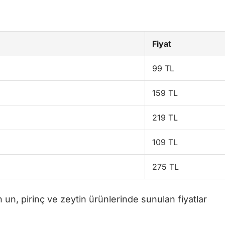
Fiyat
99 TL
159 TL
219 TL
109 TL
275 TL
in un, pirinç ve zeytin ürünlerinde sunulan fiyatlar