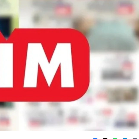
Defa Satılacak..