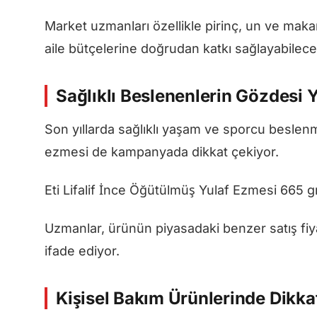
Market uzmanları özellikle pirinç, un ve makar
aile bütçelerine doğrudan katkı sağlayabileceği
Sağlıklı Beslenenlerin Gözdesi 
Son yıllarda sağlıklı yaşam ve sporcu beslen
ezmesi de kampanyada dikkat çekiyor.
Eti Lifalif İnce Öğütülmüş Yulaf Ezmesi 665 g
Uzmanlar, ürünün piyasadaki benzer satış fiy
ifade ediyor.
Kişisel Bakım Ürünlerinde Dik