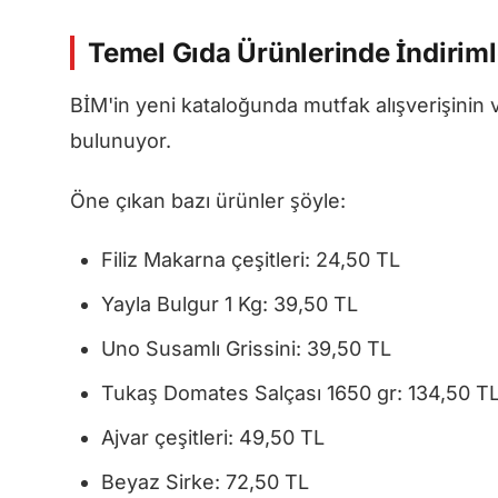
Temel Gıda Ürünlerinde İndirim
BİM'in yeni kataloğunda mutfak alışverişini
bulunuyor.
Öne çıkan bazı ürünler şöyle:
Filiz Makarna çeşitleri: 24,50 TL
Yayla Bulgur 1 Kg: 39,50 TL
Uno Susamlı Grissini: 39,50 TL
Tukaş Domates Salçası 1650 gr: 134,50 T
Ajvar çeşitleri: 49,50 TL
Beyaz Sirke: 72,50 TL