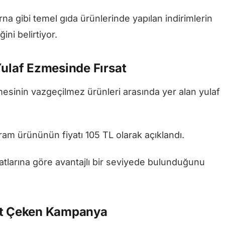
na gibi temel gıda ürünlerinde yapılan indirimlerin
ni belirtiyor.
Yulaf Ezmesinde Fırsat
mesinin vazgeçilmez ürünleri arasında yer alan yulaf
ram ürününün fiyatı 105 TL olarak açıklandı.
atlarına göre avantajlı bir seviyede bulunduğunu
kat Çeken Kampanya