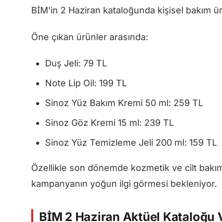
BİM'in 2 Haziran kataloğunda kişisel bakım ür
Öne çıkan ürünler arasında:
Duş Jeli: 79 TL
Note Lip Oil: 199 TL
Sinoz Yüz Bakım Kremi 50 ml: 259 TL
Sinoz Göz Kremi 15 ml: 239 TL
Sinoz Yüz Temizleme Jeli 200 ml: 159 TL
Özellikle son dönemde kozmetik ve cilt bakım
kampanyanın yoğun ilgi görmesi bekleniyor.
BİM 2 Haziran Aktüel Kataloğu 