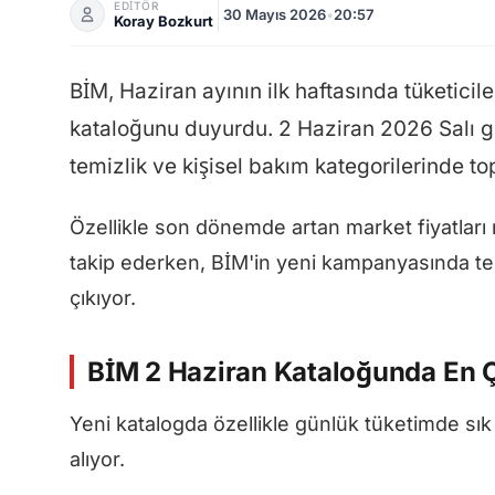
EDİTÖR
30 Mayıs 2026
•
20:57
Koray Bozkurt
BİM, Haziran ayının ilk haftasında tüketicil
kataloğunu duyurdu. 2 Haziran 2026 Salı g
temizlik ve kişisel bakım kategorilerinde to
Özellikle son dönemde artan market fiyatları 
takip ederken, BİM'in yeni kampanyasında tem
çıkıyor.
BİM 2 Haziran Kataloğunda En Ç
Yeni katalogda özellikle günlük tüketimde sık 
alıyor.