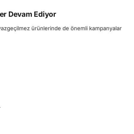
ler Devam Ediyor
n vazgeçilmez ürünlerinde de önemli kampanyalar
L