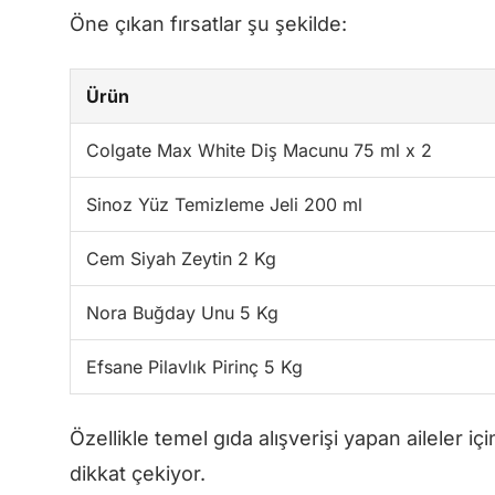
Öne çıkan fırsatlar şu şekilde:
Ürün
Colgate Max White Diş Macunu 75 ml x 2
Sinoz Yüz Temizleme Jeli 200 ml
Cem Siyah Zeytin 2 Kg
Nora Buğday Unu 5 Kg
Efsane Pilavlık Pirinç 5 Kg
Özellikle temel gıda alışverişi yapan aileler iç
dikkat çekiyor.