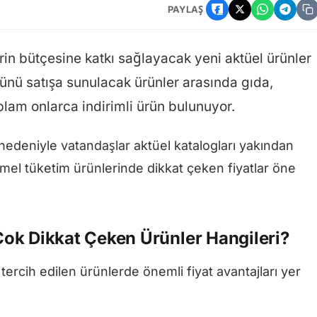
PAYLAŞ
erin bütçesine katkı sağlayacak yeni aktüel ürünler
ünü satışa sunulacak ürünler arasında gıda,
plam onlarca indirimli ürün bulunuyor.
nedeniyle vatandaşlar aktüel katalogları yakından
el tüketim ürünlerinde dikkat çeken fiyatlar öne
ok Dikkat Çeken Ürünler Hangileri?
tercih edilen ürünlerde önemli fiyat avantajları yer