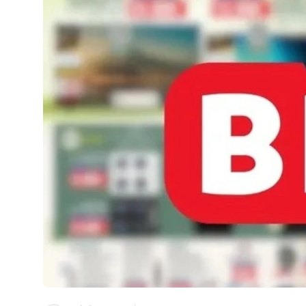
BİM’den Haziran Ayına Özel İndirim: Bu Ürünler İlk 