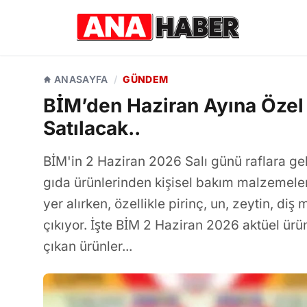
ANASAYFA
/
GÜNDEM
BİM’den Haziran Ayına Özel 
Satılacak..
BİM'in 2 Haziran 2026 Salı günü raflara gel
gıda ürünlerinden kişisel bakım malzemeler
yer alırken, özellikle pirinç, un, zeytin, di
çıkıyor. İşte BİM 2 Haziran 2026 aktüel ürü
çıkan ürünler...